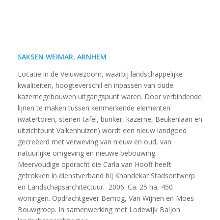
SAKSEN WEIMAR, ARNHEM
Locatie in de Veluwezoom, waarbij landschappelijke
kwaliteiten, hoogteverschil en inpassen van oude
kazernegebouwen uitgangspunt waren. Door verbindende
lijnen te maken tussen kenmerkende elementen
(watertoren, stenen tafel, bunker, kazerne, Beukenlaan en
uitzichtpunt Valkenhuizen) wordt een nieuw landgoed
gecreëerd met verweving van nieuw en oud, van
natuurlijke omgeving en nieuwe bebouwing.
Meervoudige opdracht die Carla van Hooff heeft
getrokken in dienstverband bij Khandekar Stadsontwerp
en Landschapsarchitectuur. 2006. Ca. 25 ha, 450
woningen. Opdrachtgever Bemog, Van Wijnen en Moes
Bouwgroep. In samenwerking met Lodewijk Baljon