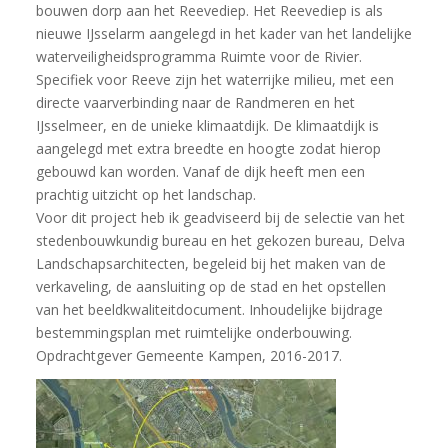
bouwen dorp aan het Reevediep. Het Reevediep is als
nieuwe IJsselarm aangelegd in het kader van het landelijke
waterveiligheidsprogramma Ruimte voor de Rivier.
Specifiek voor Reeve zijn het waterrijke milieu, met een
directe vaarverbinding naar de Randmeren en het
IJsselmeer, en de unieke klimaatdijk. De klimaatdijk is
aangelegd met extra breedte en hoogte zodat hierop
gebouwd kan worden. Vanaf de dijk heeft men een
prachtig uitzicht op het landschap.
Voor dit project heb ik geadviseerd bij de selectie van het
stedenbouwkundig bureau en het gekozen bureau, Delva
Landschapsarchitecten, begeleid bij het maken van de
verkaveling, de aansluiting op de stad en het opstellen
van het beeldkwaliteitdocument. Inhoudelijke bijdrage
bestemmingsplan met ruimtelijke onderbouwing.
Opdrachtgever Gemeente Kampen, 2016-2017.