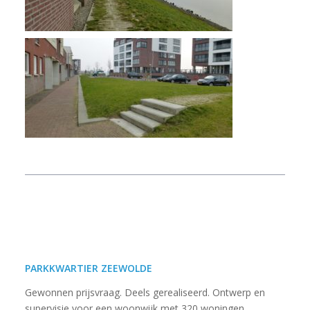
PARKKWARTIER ZEEWOLDE
Gewonnen prijsvraag. Deels gerealiseerd. Ontwerp en
supervisie voor een woonwijk met 320 woningen.