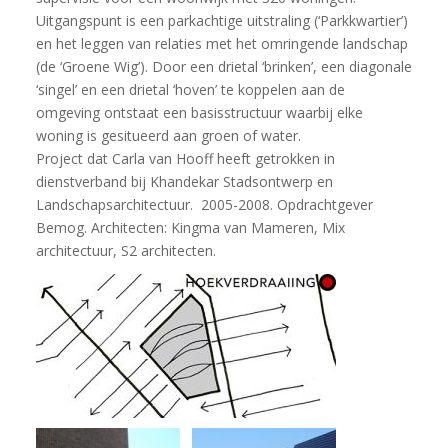
Uitgangspunt is een parkachtige uitstraling (‘Parkkwartier’)
en het leggen van relaties met het omringende landschap
(de ‘Groene Wig’). Door een drietal ‘brinken’, een diagonale
‘singel’ en een drietal ‘hoven’ te koppelen aan de
omgeving ontstaat een basisstructuur waarbij elke
woning is gesitueerd aan groen of water.
Project dat Carla van Hooff heeft getrokken in
dienstverband bij Khandekar Stadsontwerp en
Landschapsarchitectuur. 2005-2008. Opdrachtgever
Bemog. Architecten: Kingma van Mameren, Mix
architectuur, S2 architecten.