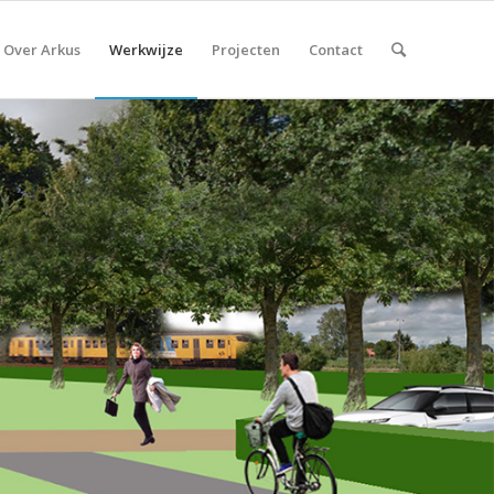
Over Arkus
Werkwijze
Projecten
Contact