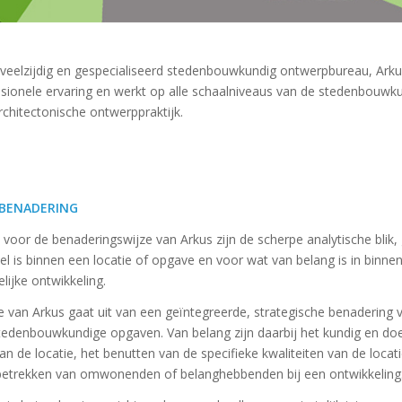
 veelzijdig en gespecialiseerd stedenbouwkundig ontwerpbureau, Arku
sionele ervaring en werkt op alle schaalniveaus van de stedenbouwk
chitectonische ontwerppraktijk.
 BENADERING
oor de benaderingswijze van Arkus zijn de scherpe analytische blik,
el is binnen een locatie of opgave en voor wat van belang is in binnen
ijke ontwikkeling.
 van Arkus gaat uit van een geïntegreerde, strategische benadering v
edenbouwkundige opgaven. Van belang zijn daarbij het kundig en doe
an de locatie, het benutten van de specifieke kwaliteiten van de locat
 betrekken van omwonenden of belanghebbenden bij een ontwikkeling