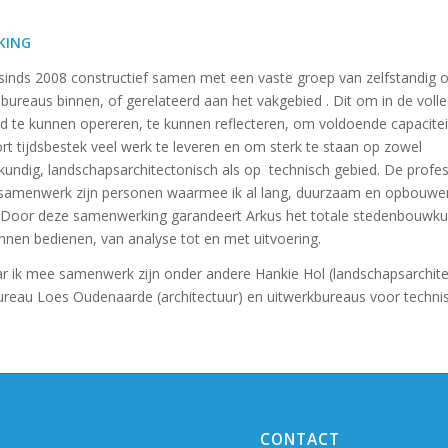
KING
sinds 2008 constructief samen met een vaste groep van zelfstandig 
 bureaus binnen, of gerelateerd aan het vakgebied . Dit om in de voll
d te kunnen opereren, te kunnen reflecteren, om voldoende capacite
rt tijdsbestek veel werk te leveren en om sterk te staan op zowel
ndig, landschapsarchitectonisch als op technisch gebied. De profes
samenwerk zijn personen waarmee ik al lang, duurzaam en opbouwe
Door deze samenwerking garandeert Arkus het totale stedenbouwku
nnen bedienen, van analyse tot en met uitvoering.
 ik mee samenwerk zijn onder andere Hankie Hol (landschapsarchite
reau Loes Oudenaarde (architectuur) en uitwerkbureaus voor techni
CONTACT