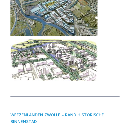
WEEZENLANDEN ZWOLLE – RAND HISTORISCHE
BINNENSTAD