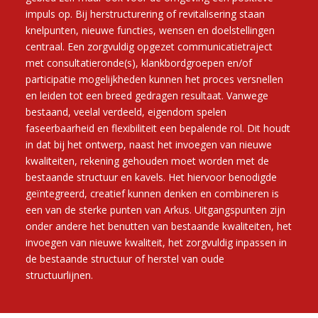
impuls op. Bij herstructurering of revitalisering staan
knelpunten, nieuwe functies, wensen en doelstellingen
centraal. Een zorgvuldig opgezet communicatietraject
met consultatieronde(s), klankbordgroepen en/of
participatie mogelijkheden kunnen het proces versnellen
en leiden tot een breed gedragen resultaat. Vanwege
bestaand, veelal verdeeld, eigendom spelen
faseerbaarheid en flexibiliteit een bepalende rol. Dit houdt
in dat bij het ontwerp, naast het invoegen van nieuwe
kwaliteiten, rekening gehouden moet worden met de
bestaande structuur en kavels. Het hiervoor benodigde
geïntegreerd, creatief kunnen denken en combineren is
een van de sterke punten van Arkus. Uitgangspunten zijn
onder andere het benutten van bestaande kwaliteiten, het
invoegen van nieuwe kwaliteit, het zorgvuldig inpassen in
de bestaande structuur of herstel van oude
structuurlijnen.