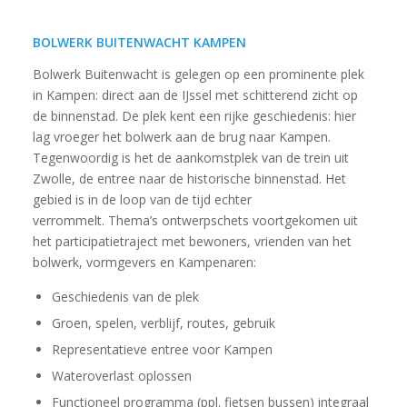
BOLWERK BUITENWACHT KAMPEN
Bolwerk Buitenwacht is gelegen op een prominente plek
in Kampen: direct aan de IJssel met schitterend zicht op
de binnenstad. De plek kent een rijke geschiedenis: hier
lag vroeger het bolwerk aan de brug naar Kampen.
Tegenwoordig is het de aankomstplek van de trein uit
Zwolle, de entree naar de historische binnenstad. Het
gebied is in de loop van de tijd echter
verrommelt. Thema’s ontwerpschets voortgekomen uit
het participatietraject met bewoners, vrienden van het
bolwerk, vormgevers en Kampenaren:
Geschiedenis van de plek
Groen, spelen, verblijf, routes, gebruik
Representatieve entree voor Kampen
Wateroverlast oplossen
Functioneel programma (ppl. fietsen bussen) integraal