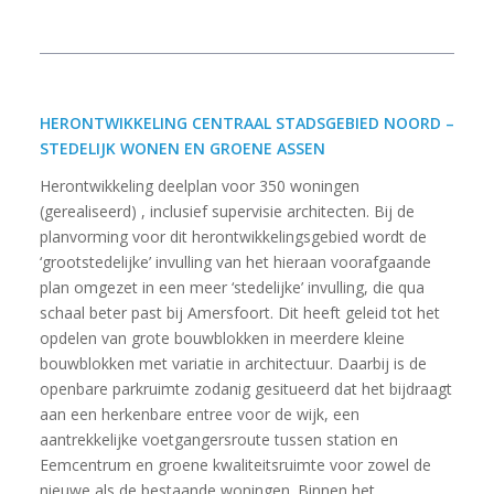
HERONTWIKKELING CENTRAAL STADSGEBIED NOORD –
STEDELIJK WONEN EN GROENE ASSEN
Herontwikkeling deelplan voor 350 woningen
(gerealiseerd) , inclusief supervisie architecten. Bij de
planvorming voor dit herontwikkelingsgebied wordt de
‘grootstedelijke’ invulling van het hieraan voorafgaande
plan omgezet in een meer ‘stedelijke’ invulling, die qua
schaal beter past bij Amersfoort. Dit heeft geleid tot het
opdelen van grote bouwblokken in meerdere kleine
bouwblokken met variatie in architectuur. Daarbij is de
openbare parkruimte zodanig gesitueerd dat het bijdraagt
aan een herkenbare entree voor de wijk, een
aantrekkelijke voetgangersroute tussen station en
Eemcentrum en groene kwaliteitsruimte voor zowel de
nieuwe als de bestaande woningen. Binnen het