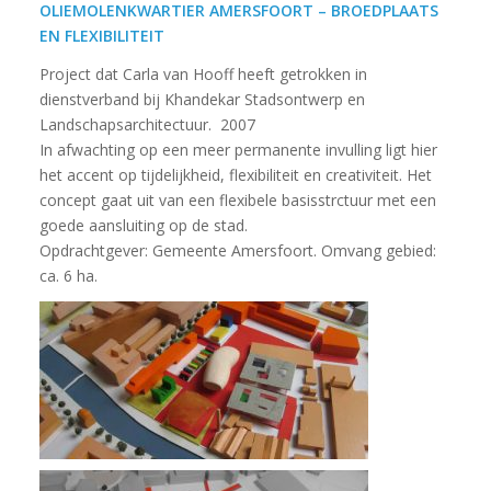
OLIEMOLENKWARTIER AMERSFOORT – BROEDPLAATS
EN FLEXIBILITEIT
Project dat Carla van Hooff heeft getrokken in
dienstverband bij Khandekar Stadsontwerp en
Landschapsarchitectuur. 2007
In afwachting op een meer permanente invulling ligt hier
het accent op tijdelijkheid, flexibiliteit en creativiteit. Het
concept gaat uit van een flexibele basisstrctuur met een
goede aansluiting op de stad.
Opdrachtgever: Gemeente Amersfoort. Omvang gebied:
ca. 6 ha.