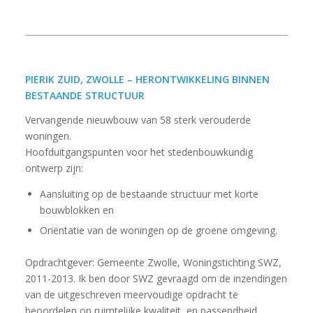
PIERIK ZUID, ZWOLLE – HERONTWIKKELING BINNEN
BESTAANDE STRUCTUUR
Vervangende nieuwbouw van 58 sterk verouderde
woningen.
Hoofduitgangspunten voor het stedenbouwkundig
ontwerp zijn:
Aansluiting op de bestaande structuur met korte
bouwblokken en
Oriëntatie van de woningen op de groene omgeving.
Opdrachtgever: Gemeente Zwolle, Woningstichting SWZ,
2011-2013. Ik ben door SWZ gevraagd om de inzendingen
van de uitgeschreven meervoudige opdracht te
beoordelen op ruimtelijke kwaliteit, en passendheid