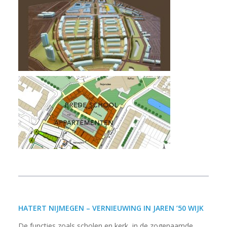
HATERT NIJMEGEN – VERNIEUWING IN JAREN ’50 WIJK
De functies zoals scholen en kerk, in de zogenaamde